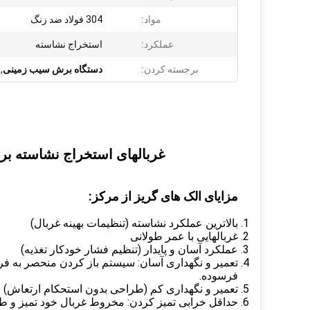
مواد:
304 فولاد ضد زنگ
عملکرد:
استخراج نشاسته
برجسته کردن:
دستگاه برش سیب زمینی
,
غربالهای استخراج نشاسته برای ک
مزایای الک های گریز از مرکز:
بالاترین عملکرد نشاسته (تنظیمات بهینه غربال)
غربالهایی با عمر طولانی
عملکرد آسان و پایدار (تنظیم فشار خودکار تغذیه)
تعمیر و نگهداری آسان: سیستم باز کردن منحصر به 
فرسوده.
تعمیر و نگهداری کم (طراحی بدون استحکام ارتعاش)
حداقل خرابی تمیز کردن: مخروط غربال خود تمیز و طراحی CIP (مح