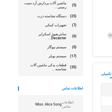
ماشین آلات پردازش آرد سیب
(5)
زمینی...
(25)
دستگاه نشاسته ذرت
(7)
تجهیزات کمکی
سانتریفیوژ اسکراپر
(6)
Decanter...
(0)
سیستم بیوگاز
(17)
سیستم بویلر
قطعات یدکی ماشین آلات
(35)
نشاسته...
تکمیلی
اطلاعات تماس
اطلاعات
Miss. Alice Song
تماس: