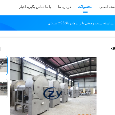
حه اصلی
محصولات
درباره ما
با ما تماس بگیرید
اخبار
ته سیب زمینی با راندمان بالا 95٪ صنعتی
استخراج دستگاه نشاسته سیب زمینی با راندمان بالا 95٪