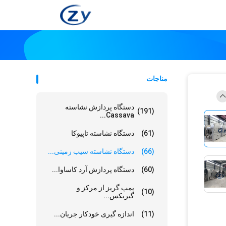
مناجات
دستگاه پردازش نشاسته
(191)
Cassava...
(61)
دستگاه نشاسته تاپیوکا
(66)
دستگاه نشاسته سیب زمینی...
(60)
دستگاه پردازش آرد کاساوا...
پمپ گریز از مرکز و
(10)
گیربکس...
(11)
اندازه گیری خودکار جریان...