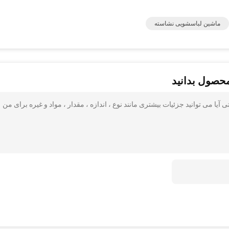
ماشین لباسشویی نشاسته
محصول بدانید
گاه نشاسته سیب زمینی با راندمان بالا 95٪ صنعتی آیا می توانید جزئیات بیشتری مانند نوع ، اندازه ، مقدار ، مواد و غیره برای من