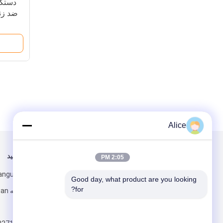
دستگا
Alice
برای ما ایمیل کنید
ما را دنبال کنید
2:05 PM
Good day, what product are you looking 
for?
ژنگژو ، هنان