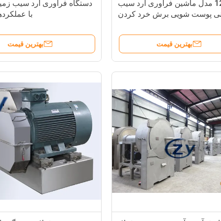
123 مدل ماشین فرآوری آرد سیب
دستگاه فرآوری آرد سیب زمی
نی پوست شویی برش خرد کردن
با عملکرده
خشک کردن بسته 380 ولت
بهترین قیمت
بهترین قیمت