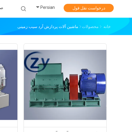
Persian
صف
درخواست نقل قول
خانه
محصولات
ماشین آلات پردازش آرد سیب زمینی