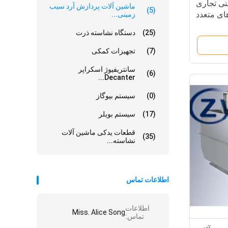
نی تجاری
ماشین آلات پردازش آرد سیب
(5)
ای متعدد
زمینی...
(25)
دستگاه نشاسته ذرت
(7)
تجهیزات کمکی
سانتریفیوژ اسکراپر
(6)
Decanter...
(0)
سیستم بیوگاز
(17)
سیستم بویلر
قطعات یدکی ماشین آلات
(35)
نشاسته...
اطلاعات تماس
اطلاعات
Miss. Alice Song
تماس: