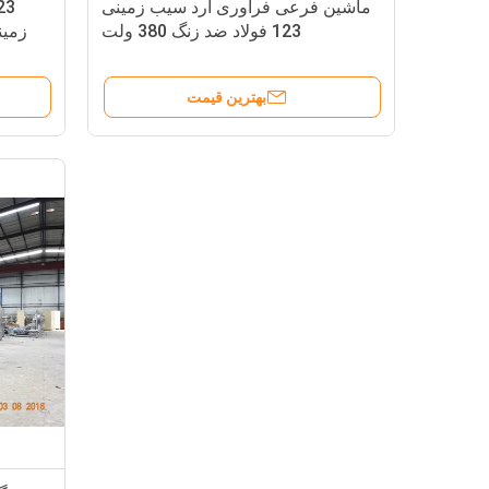
ماشین فرعی فرآوری آرد سیب زمینی
123 فولاد ضد زنگ 380 ولت
زمی
بهترین قیمت