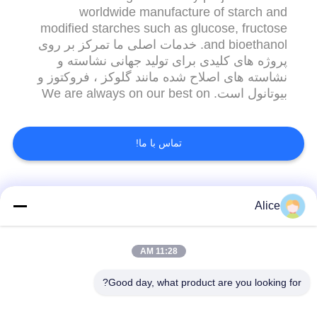
worldwide manufacture of starch and
modified starches such as glucose, fructose
and bioethanol. خدمات اصلی ما تمرکز بر روی
پروژه های کلیدی برای تولید جهانی نشاسته و
نشاسته های اصلاح شده مانند گلوکز ، فروکتوز و
بیوتانول است. We are always on our best on
the way to carry out the latest starch
processing art information, and most suitable
processing technologies for our special
تماس با ما!
customers varied in different nations
worldwide. ما همیشه در راه ا...
دسته بندی های محبوب
همه
Alice
دستگاه پردازش
11:28 AM
دستگاه نشاسته تاپیوکا
نشاسته Cassava
Good day, what product are you looking for?
دستگاه نشاسته سیب
دستگاه پردازش آرد