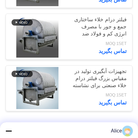
سایت
فیلتر درام خلاء ساختاری
PRIVACY
جمع و جور با مصرف
انرژی کم و فولاد ضد
POLICY
زنگ SS304 برای تخلیه
MOQ:1SET
آب نشاسته
تماس بگیرید
تجهیزات آبگیری تولید در
مقیاس بزرگ فیلتر درام
خلاء صنعتی برای نشاسته
غده
MOQ:1SET
تماس بگیرید
دسته بندی های محبوب
همه
Alice