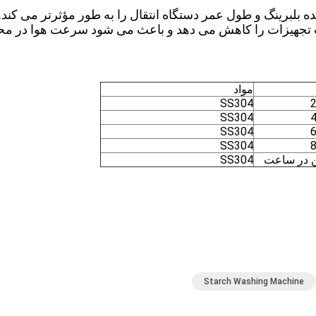
بلبرینگ و طول عمر دستگاه انتقال را به طور مؤثرتر می کند.
 تجهیزات را کاهش می دهد و باعث می شود سرعت هوا در م
مواد
SS304
SS304
SS304
SS304
SS304
Starch Washing Machine