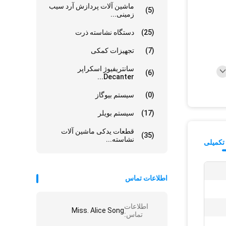
ماشین آلات پردازش آرد سیب
(5)
زمینی...
(25)
دستگاه نشاسته ذرت
(7)
تجهیزات کمکی
سانتریفیوژ اسکراپر
(6)
Decanter...
(0)
سیستم بیوگاز
(17)
سیستم بویلر
قطعات یدکی ماشین آلات
(35)
نشاسته...
تکمیلی
اطلاعات تماس
اطلاعات
Miss. Alice Song
تماس: