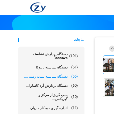
مناجات
دستگاه پردازش نشاسته
(191)
Cassava...
(61)
دستگاه نشاسته تاپیوکا
(66)
دستگاه نشاسته سیب زمینی...
(60)
دستگاه پردازش آرد کاساوا...
پمپ گریز از مرکز و
(10)
گیربکس...
(11)
اندازه گیری خودکار جریان...