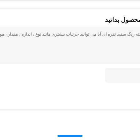
محصول بدانید
 سفید نقره ای آیا می توانید جزئیات بیشتری مانند نوع ، اندازه ، مقدار ، موا