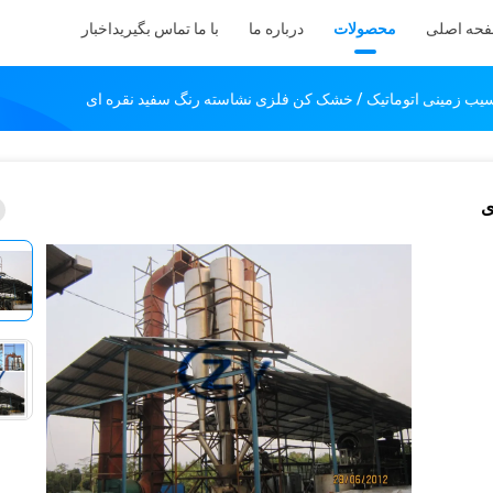
حه اصلی
محصولات
درباره ما
با ما تماس بگیرید
اخبار
یب زمینی اتوماتیک / خشک کن فلزی نشاسته رنگ سفید نقره ای
ی