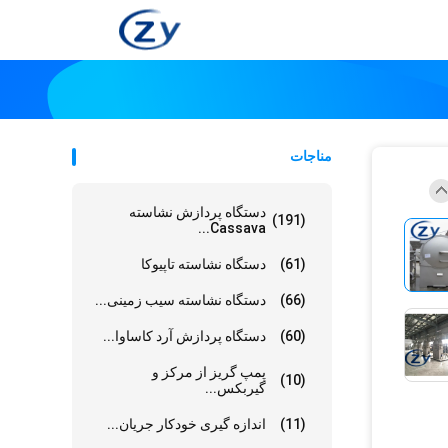
مناجات
دستگاه پردازش نشاسته
(191)
Cassava...
(61)
دستگاه نشاسته تاپیوکا
(66)
دستگاه نشاسته سیب زمینی...
(60)
دستگاه پردازش آرد کاساوا...
پمپ گریز از مرکز و
(10)
گیربکس...
(11)
اندازه گیری خودکار جریان...