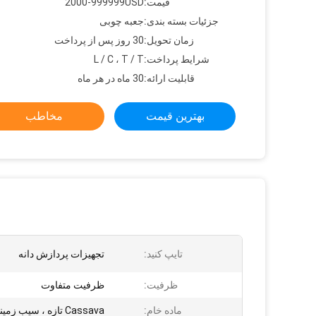
قیمت:
2000-999999USD
جزئیات بسته بندی:
جعبه چوبی
زمان تحویل:
30 روز پس از پرداخت
شرایط پرداخت:
L / C ، T / T
قابلیت ارائه:
30 ماه در هر ماه
بهترین قیمت
مخاطب
تایپ کنید:
تجهیزات پردازش دانه
ظرفیت:
ظرفیت متفاوت
ماده خام:
Cassava تازه ، سیب زمینی تازه