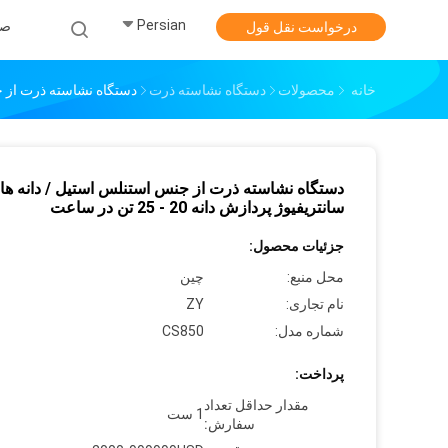
Persian
صف
درخواست نقل قول
خانه
محصولات
دستگاه نشاسته ذرت
دستگاه نشاسته ذرت از جنس است
دستگاه نشاسته ذرت از جنس استنلس استیل / دانه ها
سانتریفیوژ پردازش دانه 20 - 25 تن در ساعت
جزئیات محصول:
محل منبع:
چین
نام تجاری:
ZY
شماره مدل:
CS850
پرداخت:
مقدار حداقل تعداد
1 ست
سفارش: