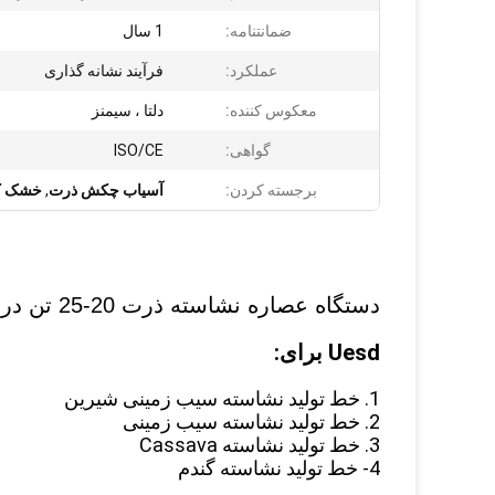
ضمانتنامه:
1 سال
عملکرد:
فرآیند نشانه گذاری
معکوس کننده:
دلتا ، سیمنز
گواهی:
ISO/CE
برجسته کردن:
آسیاب چکش ذرت
,
خشک ک
دستگاه عصاره نشاسته ذرت 20-25 تن در ساعت / ساعت غربال گریز از مرکز SS304
Uesd برای:
1. خط تولید نشاسته سیب زمینی شیرین
2. خط تولید نشاسته سیب زمینی
3. خط تولید نشاسته Cassava
4- خط تولید نشاسته گندم