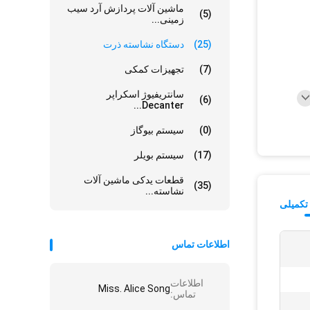
ماشین آلات پردازش آرد سیب
(5)
زمینی...
(25)
دستگاه نشاسته ذرت
(7)
تجهیزات کمکی
سانتریفیوژ اسکراپر
(6)
Decanter...
(0)
سیستم بیوگاز
(17)
سیستم بویلر
قطعات یدکی ماشین آلات
(35)
نشاسته...
تکمیلی
اطلاعات تماس
اطلاعات
Miss. Alice Song
تماس: