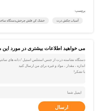
برچسب:
آسیاب چکش ذرت
خشک کن فلش چرخش,دستگاه ساخت
می خواهید اطلاعات بیشتری در مورد این 
اندازه ، مقدار ، مواد و غیره برای من ارسال کنید
با تشکر!
ارسال