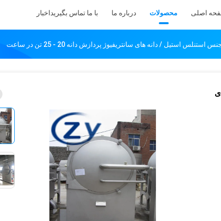
حه اصلی
محصولات
درباره ما
با ما تماس بگیرید
اخبار
نلس استیل / دانه های سانتریفیوژ پردازش دانه 20 - 25 تن در ساعت
ی