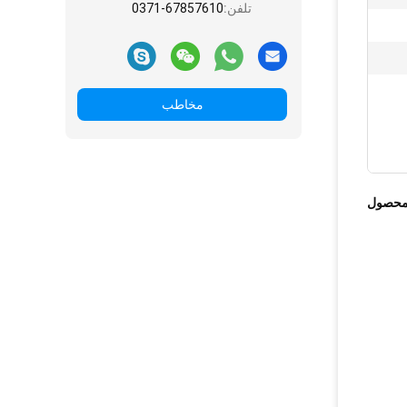
تلفن:
0371-67857610
مخاطب
محصول