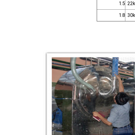
1.5
22
1.8
30