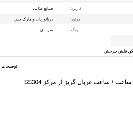
کاربرد:
صنایع غذایی
موتور:
دریانوردان و مارک چین
رنگ:
نقره اي
ن فلش چرخش
توضیحات 