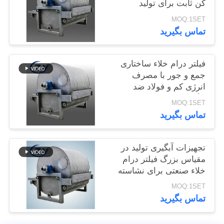
کن ثابت برای تولید
سایت
نشاسته
MOQ:1SET
تماس بگیرید
PRIVACY
POLICY
فیلتر درام خلاء ساختاری
جمع و جور با مصرف
انرژی کم و فولاد ضد
زنگ SS304 برای تخلیه
MOQ:1SET
آب نشاسته
تماس بگیرید
تجهیزات آبگیری تولید در
مقیاس بزرگ فیلتر درام
خلاء صنعتی برای نشاسته
غده
MOQ:1SET
تماس بگیرید