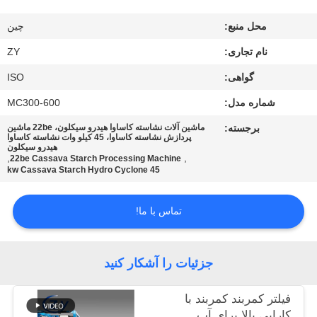
کنترل
محل منبع:
چین
کیفیت
نام تجاری:
ZY
با
گواهی:
ISO
ما
شماره مدل:
MC300-600
تماس
برجسته:
ماشین آلات نشاسته کاساوا هیدرو سیکلون، 22be ماشین
پردازش نشاسته کاساوا، 45 کیلو وات نشاسته کاساوا
بگیرید
هیدرو سیکلون
,
,
22be Cassava Starch Processing Machine
45 kw Cassava Starch Hydro Cyclone
اخبار
تماس با ما!
درخواست
نقل قول
جزئیات را آشکار کنید
فیلتر کمربند کمربند با
نقشه
کارایی بالا برای آب