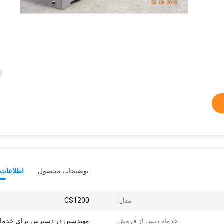
توضیحات محصول
اطلاعات 
مدل:
CS1200
خدمات پس از فروش
مهندسین در دسترس برای خدما