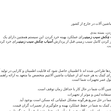
شین آلات در خارج از کشور
، بسته بندی
 چکش سیب زمینی
برای عملکرد بهینه خرد کردن. این سیستم همچنین دارای یک
یز کردن کامل سیب زمینی قبل از پردازش.
آسیاب چکش سیب زمینی
برای خرد کرد
ت.
دها طراحی شده اند تا اطمینان حاصل شود که قابلیت اطمینان و کارایی در تولید آ
ی کمک به هر جنبه ای از عملیات ماشین آلاتتیم متخصص ما متعهد به ارائه راهنم
 طول عمر تجهیزات شما است.
شین آلات شما در حال کار با حداقل زمان توقف است.
فاده ایمن و موثر از تجهیزات.
شما در حل سریع هرگونه مشکل عملیاتی که ممکن است بوجود آید.
ی کمک به شما در حفظ عملکرد بهینه و جلوگیری از تعمیرات گران قیمت.
رس برای ماشین آلات خود را به آن را در خط مقدم از فن آوری نگه دارید.