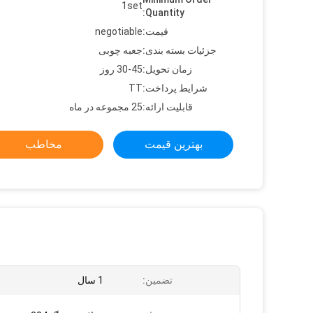
1set
Quantity:
قیمت:
negotiable
جزئیات بسته بندی:
جعبه چوبی
زمان تحویل:
30-45 روز
شرایط پرداخت:
TT
قابلیت ارائه:
25 مجموعه در ماه
بهترین قیمت
مخاطب
تضمین:
1 سال