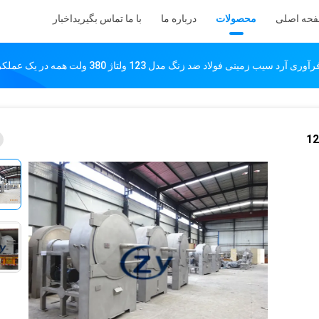
حه اصلی
محصولات
درباره ما
با ما تماس بگیرید
اخبار
 آرد سیب زمینی فولاد ضد زنگ مدل 123 ولتاژ 380 ولت همه در یک عملکرد
د سیب زمینی فولاد ضد زنگ مدل 123