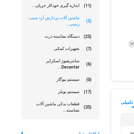
اندازه گیری خودکار جریان...
(11)
ماشین آلات پردازش آرد سیب
(5)
زمینی...
دستگاه نشاسته ذرت
(25)
تجهیزات کمکی
(7)
سانتریفیوژ اسکراپر
(6)
Decanter...
سیستم بیوگاز
(0)
سیستم بویلر
(17)
تکمیلی
قطعات یدکی ماشین آلات
(35)
نشاسته...
ت