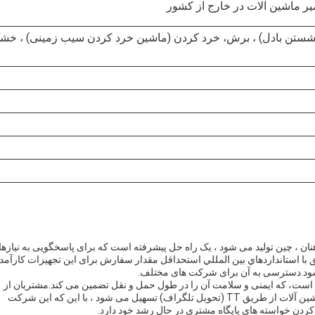
ر ماشین آلات در خارج از کشور
تن بادل) ، برش، خرد کردن (ماشین خرد کردن سیب زمینی) ، خش
ردازش آرد سیب زمینی مدل ZY PR ، که از هنان ، چین تولید می شود ، یک راه حل پیشرفته است که برای پاسخگویی به نیاز
ا استانداردهاي بين المللي استحداقل مقدار سفارش برای این تجهیزات کارآمد
شود.دسترسی به آن برای شرکت های مختلف.
بندی شده است، که ایمنی و سلامت آن را در طول حمل و نقل تضمین می کند.مشتریان از
خدمات سریع و قابل اعتماد اطمینان دارندپرداخت برای ماشین آلات از طریق TT (تحویل تلگراف) تسهیل می شود ، با این که این شرکت