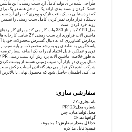
طراحی شده برای تولید کامل آرد سیب زمینی، این ماشین
خشک کردن و بسته بندی،ارائه یک راه حل همه در یک برا
دستگاه قرار دارد، تمیز کردن کامل سیب زمینی را تضمین می
روند خرد کردن است.
مدل ZY PR با ولتاژ 380 ولت کار می کند 
ماشین آلات فرآوری آرد
پردازش کشاورزی که به دنبال گسترش محصولات خود با آرد 
قوی و عملکرد قابل اعتماد آن را به یک اضافه بسیار توصی
دنبال برتری در بازار آرد سیب زمینی هستند.از پوست کردن 
می کند، اطمینان حاصل شود که محصول نهایی با بالاترین 
سفارشی سازی:
نام تجاری:
ZY
شماره مدل:
PR123
محل تولید:
هنان، چین
گواهینامه:
CE
حداقل مقدار سفارش:
1 مجموعه
قیمت:
قابل مذاکره