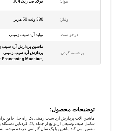
مواد:
فولاد ضد زنگ 304
ولتاژ:
380 ولت 50 هرتز
درخواست:
تولید آرد سیب زمینی
برجسته کردن:
پردازش آرد سیب زمینی
r Processing Machine
,
توضیحات محصول:
ماشین آلات پردازش آرد سیب زمینی یک راه حل جامع برای 
تضمین می کند.ماشين با يک سال گارانتي عرضه ميشه، به مش